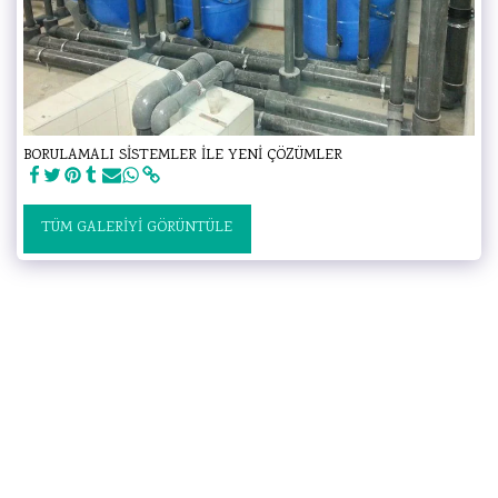
BORULAMALI SİSTEMLER İLE YENİ ÇÖZÜMLER
TÜM GALERIYI GÖRÜNTÜLE